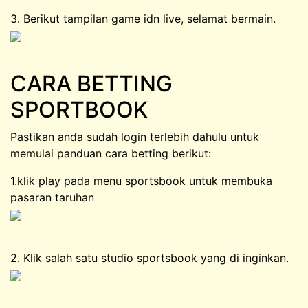
3. Berikut tampilan game idn live, selamat bermain.
CARA BETTING
SPORTBOOK
Pastikan anda sudah login terlebih dahulu untuk
memulai panduan cara betting berikut:
1.klik play pada menu sportsbook untuk membuka
pasaran taruhan
2. Klik salah satu studio sportsbook yang di inginkan.