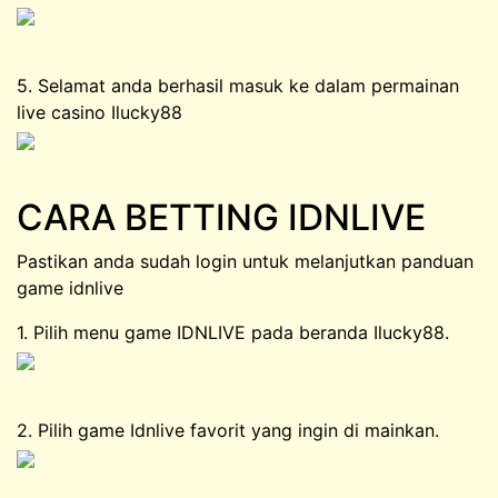
5. Selamat anda berhasil masuk ke dalam permainan
live casino Ilucky88
CARA BETTING IDNLIVE
Pastikan anda sudah login untuk melanjutkan panduan
game idnlive
1. Pilih menu game IDNLIVE pada beranda Ilucky88.
2. Pilih game Idnlive favorit yang ingin di mainkan.