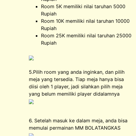
Room 5K memiliki nilai taruhan 5000
Rupiah
Room 10K memiliki nilai taruhan 10000
Rupiah
Room 25K memiliki nilai taruhan 25000
Rupiah
5.Pilih room yang anda inginkan, dan pilih
meja yang tersedia. Tiap meja hanya bisa
diisi oleh 1 player, jadi silahkan pilih meja
yang belum memiliki player didalamnya
6. Setelah masuk ke dalam meja, anda bisa
memulai permainan MM BOLATANGKAS