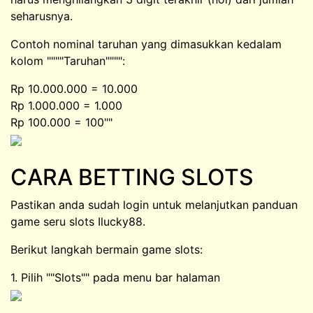
seharusnya.
Contoh nominal taruhan yang dimasukkan kedalam
kolom """"Taruhan"""":
Rp 10.000.000 = 10.000
Rp 1.000.000 = 1.000
Rp 100.000 = 100""
CARA BETTING SLOTS
Pastikan anda sudah login untuk melanjutkan panduan
game seru slots Ilucky88.
Berikut langkah bermain game slots:
1. Pilih ""Slots"" pada menu bar halaman