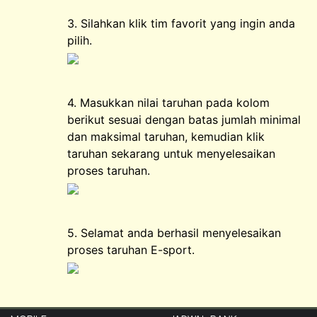
3. Silahkan klik tim favorit yang ingin anda
pilih.
4. Masukkan nilai taruhan pada kolom
berikut sesuai dengan batas jumlah minimal
dan maksimal taruhan, kemudian klik
taruhan sekarang untuk menyelesaikan
proses taruhan.
5. Selamat anda berhasil menyelesaikan
proses taruhan E-sport.