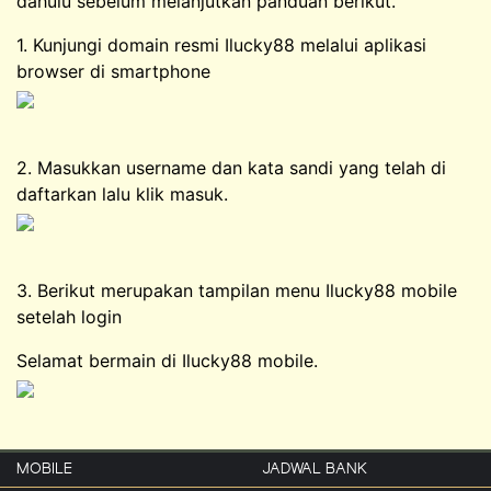
dahulu sebelum melanjutkan panduan berikut.
1. Kunjungi domain resmi Ilucky88 melalui aplikasi
browser di smartphone
2. Masukkan username dan kata sandi yang telah di
daftarkan lalu klik masuk.
3. Berikut merupakan tampilan menu Ilucky88 mobile
setelah login
Selamat bermain di Ilucky88 mobile.
MOBILE
JADWAL BANK