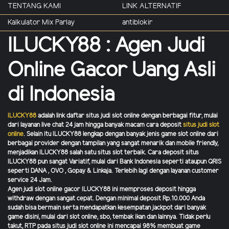
TENTANG KAMI
LINK ALTERNATIF
Kalkulator Mix Parlay
antiblokir
ILUCKY88 : Agen Judi
Online Gacor Uang Asli
di Indonesia
ILUCKY88
adalah link daftar situs judi slot online dengan berbagai fitur, mulai
dari layanan live chat 24 jam hingga banyak macam cara deposit
situs judi slot
online
. Selain itu ILUCKY88 lengkap dengan banyak jenis game slot online dari
berbagai provider dengan tampilan yang sangat menarik dan mobile friendly,
menjadikan
ILUCKY88 salah satu situs slot terbaik. Cara deposit situs
ILUCKY88 pun sangat Variatif, mulai dari Bank Indonesia seperti ataupun QRIS
seperti DANA , OVO , Gopay & Linkaja. Terlebih lagi dengan layanan customer
service 24 Jam.
Agen judi slot online gacor ILUCKY88 ini memproses deposit hingga
withdraw dengan sangat cepat. Dengan minimal deposit Rp.10.000 Anda
sudah bisa bermain serta mendapatkan kesempatan jackpot dari banyak
game disini, mulai dari slot online, sbo, tembak ikan dan lainnya. Tidak perlu
takut, RTP pada situs judi slot online ini mencapai 98% membuat game