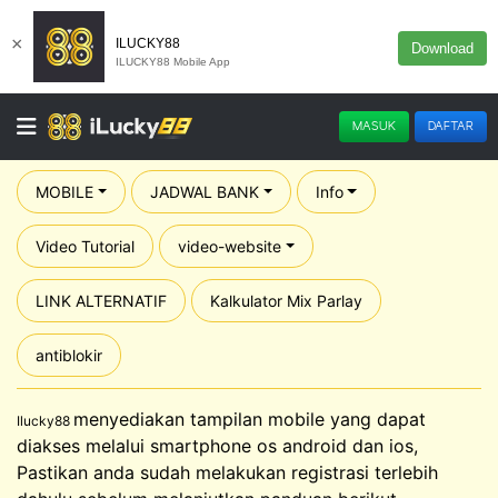
×
ILUCKY88
Download
ILUCKY88 Mobile App
MASUK
DAFTAR
MOBILE
JADWAL BANK
Info
Video Tutorial
video-website
LINK ALTERNATIF
Kalkulator Mix Parlay
antiblokir
menyediakan tampilan mobile yang dapat
Ilucky88
diakses melalui smartphone os android dan ios,
Pastikan anda sudah melakukan registrasi terlebih